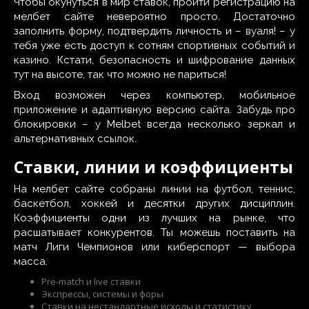
Чтобы окунуться в мир ставок, пройти регистрацию на
мелбет сайте невероятно просто. Достаточно
заполнить форму, подтвердить личность и – вуаля! – у
тебя уже есть доступ к сотням спортивных событий и
казино. Кстати, безопасность и шифрование данных
тут на высоте, так что можно не париться!
Вход возможен через компьютер, мобильное
приложение и адаптивную версию сайта. Забудь про
блокировки – у Melbet всегда несколько зеркал и
альтернативных ссылок.
Ставки, линии и коэффициенты
На мелбет сайте собраны линии на футбол, теннис,
баскетбол, хоккей и десятки других дисциплин.
Коэффициенты одни из лучших на рынке, что
расшатывает конкурентов. Ты можешь поставить на
матч Лиги Чемпионов или киберспорт — выбора
масса.
Pre-match и live ставки
Экспрессы, системы и форы
Ставки на нестандартные исходы и статистику