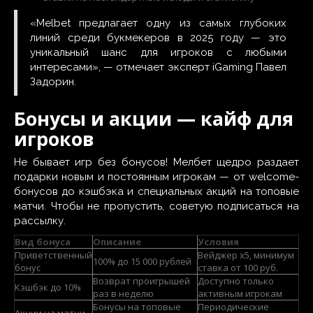
«Melbet предлагает одну из самых глубоких
линий среди букмекеров в 2025 году — это
уникальный шанс для игроков с любыми
интересами», — отмечает эксперт iGaming Павел
Задорин.
Бонусы и акции — кайф для
игроков
Не бывает игр без бонусов! Мелбет щедро раздает
подарки новым и постоянным игрокам — от welcome-
бонусов до кэшбэка и специальных акций на топовые
матчи. Чтобы не пропустить, советую подписаться на
рассылку.
Вид бонуса
Описание
Условия
Приветственный
Вейджер х5, минимум
100% до 15 000 рублей
бонус
ставка от 100 руб.
Возврат проигрышей
Доступно только
Кэшбэк до 10%
раз в неделю
активным игрокам
Бонусы на топовые
Периодические
Акции на матчи