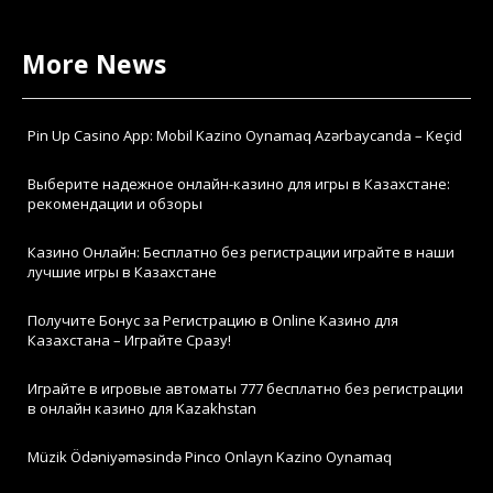
More News
Pin Up Casino App: Mobil Kazino Oynamaq Azərbaycanda – Keçid
Выберите надежное онлайн-казино для игры в Казахстане:
рекомендации и обзоры
Казино Онлайн: Бесплатно без регистрации играйте в наши
лучшие игры в Казахстане
Получите Бонус за Регистрацию в Online Казино для
Казахстана – Играйте Сразу!
Играйте в игровые автоматы 777 бесплатно без регистрации
в онлайн казино для Kazakhstan
Müzik Ödəniyəməsində Pinco Onlayn Kazino Oynamaq