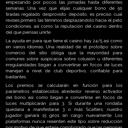
empezando por pocos las jornadas hasta diferentes
semanas. Una vez que elijas cualquier bono de 50
tiradas regalado desprovisto depósito, es preciso cual
revises primero las términos desplazándolo hacia el pelo
condiciones, así como la reputación del casino dentro
del que piensas unirte.
La ayuda en para que tiene el casino hay 24/5 así­ como
en varios idiomas. Una realidad de el prototipo sobre
comercio del sitio obliga que la mayoridad para
comunes sobre suspicacia sobre colusión u diferentes
irregularidades llegan a convertirse en focos de luces
manejan a nivel de club deportivo, confiable para
bastantes.
Los premios se calcularán en función para los
parámetros establecidos alrededor reverso activador
del bono así­ como llegan a convertirse en focos de
luces multiplicarán para 3. Si durante una rondalla
quedaría a manifestarse 3 o más Scatters, nuestro
jugador ganará 15 giros sin cargo nuevamente. Los
plataformas nunca resienten este tipo sobre reducción
por motivo de que estaría corroborado que las personas