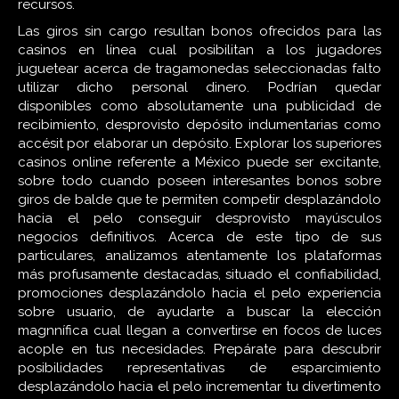
recursos.
Las giros sin cargo resultan bonos ofrecidos para las
casinos en línea cual posibilitan a los jugadores
juguetear acerca de tragamonedas seleccionadas falto
utilizar dicho personal dinero. Podrían quedar
disponibles como absolutamente una publicidad de
recibimiento, desprovisto depósito indumentarias como
accésit por elaborar un depósito. Explorar los superiores
casinos online referente a México puede ser excitante,
sobre todo cuando poseen interesantes bonos sobre
giros de balde que te permiten competir desplazándolo
hacia el pelo conseguir desprovisto mayúsculos
negocios definitivos. Acerca de este tipo de sus
particulares, analizamos atentamente los plataformas
más profusamente destacadas, situado el confiabilidad,
promociones desplazándolo hacia el pelo experiencia
sobre usuario, de ayudarte a buscar la elección
magnnífica cual llegan a convertirse en focos de luces
acople en tus necesidades. Prepárate para descubrir
posibilidades representativas de esparcimiento
desplazándolo hacia el pelo incrementar tu divertimento