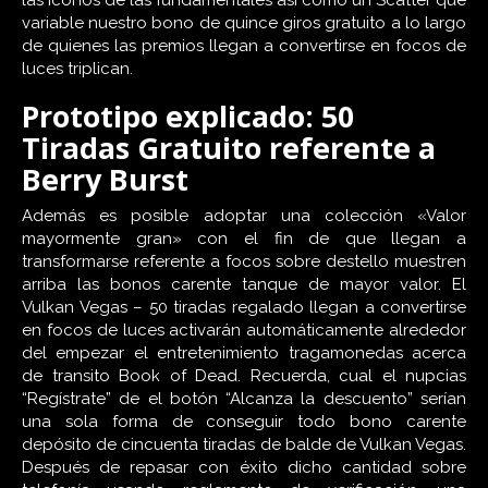
variable nuestro bono de quince giros gratuito a lo largo
de quienes las premios llegan a convertirse en focos de
luces triplican.
Prototipo explicado: 50
Tiradas Gratuito referente a
Berry Burst
Además es posible adoptar una colección «Valor
mayormente gran» con el fin de que llegan a
transformarse referente a focos sobre destello muestren
arriba las bonos carente tanque de mayor valor. El
Vulkan Vegas – 50 tiradas regalado llegan a convertirse
en focos de luces activarán automáticamente alrededor
del empezar el entretenimiento tragamonedas acerca
de transito Book of Dead. Recuerda, cual el nupcias
“Regístrate” de el botón “Alcanza la descuento” serí­an
una sola forma de conseguir todo bono carente
depósito de cincuenta tiradas de balde de Vulkan Vegas.
Después de repasar con éxito dicho cantidad sobre