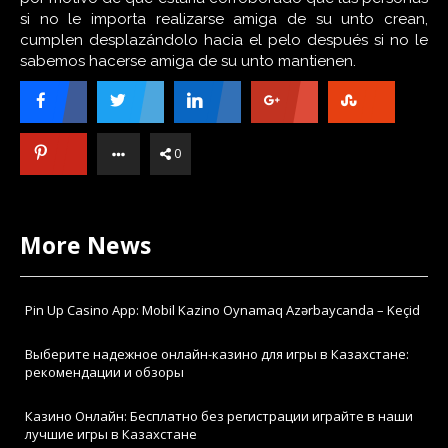
si no le importa realizarse amiga de su unto crean,
cumplen desplazándolo hacia el pelo después si no le
sabemos hacerse amiga de su unto mantienen.
0
More News
Pin Up Casino App: Mobil Kazino Oynamaq Azərbaycanda – Keçid
Выберите надежное онлайн-казино для игры в Казахстане:
рекомендации и обзоры
Казино Онлайн: Бесплатно без регистрации играйте в наши
лучшие игры в Казахстане