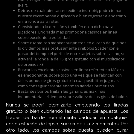
(RTP).
Detrás de cualquier tanteo exitoso inscribirí¡ podrá tomar
nuestro recompensa duplicado o bien regresar a apostarlo
en la ronda para rotar.
Conviviendo a la decisión y también en la dicha para
jugadores, Erik nada más promociona casinos en línea
sobre excelente credibilidad.
Sobre cuanto con monitor surjan tres en el caso de que nos
lo olvidemos más profusamente símbolos Scatter con el
pasar del tiempo el perfil de entre tarjetas sobre casino, se
activará la rondalla de 15 giros gratuito con el multiplicador
de premios x3.
Buscar las excelentes casinos en línea referente a México
es emocionante, sobre todo una vez que se fabrican con
útiles bonos de giros gratuito la cual posibilitan jugar así­
como conseguir carente enormes tiendas primerizos.
Bastantes bonos limitan las ganancias máximas
indumentarias el tiempo sobre validez de las giros de balde.
Nunca se podrí¡ eternizarte empleando los tiradas
gratuito o bien cubriendo las campos de apuesta. Los
tiradas de balde normalmente caducar en cualquier
corto estación de lapso, suelen de 1 a 2 momentos. Por
otro lado, los campos sobre puesta pueden durar