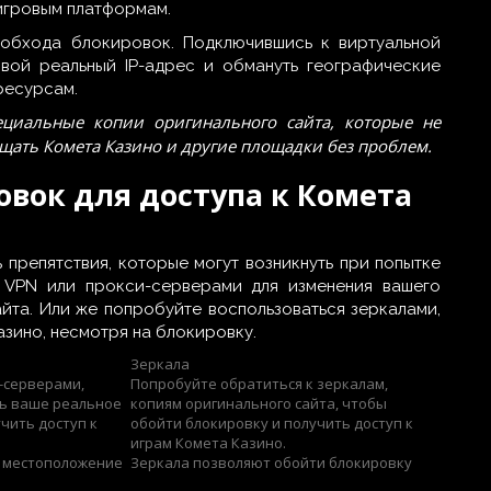
 игровым платформам.
обхода блокировок. Подключившись к виртуальной
свой реальный IP-адрес и обмануть географические
ресурсам.
циальные копии оригинального сайта, которые не
щать Комета Казино и другие площадки без проблем.
овок для доступа к Комета
препятствия, которые могут возникнуть при попытке
ь VPN или прокси-серверами для изменения вашего
йта. Или же попробуйте воспользоваться зеркалами,
азино, несмотря на блокировку.
Зеркала
-серверами,
Попробуйте обратиться к зеркалам,
ть ваше реальное
копиям оригинального сайта, чтобы
чить доступ к
обойти блокировку и получить доступ к
играм Комета Казино.
 местоположение
Зеркала позволяют обойти блокировку