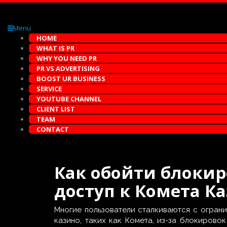
Menu
HOME
WHAT IS PR
WHY YOU NEED PR
PR VS ADVERTISING
BOOST UR BUSINESS
SERVICE
YOUTUBE CHANNEL
CLIENT LIST
TEAM
CONTACT
Как обойти блокир
доступ к Комета К
Многие пользователи сталкиваются с огран
казино, таких как Комета, из-за блокирово